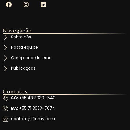
Navegação
Sobre nós
Nossa equipe
Compliance Interno
Publicações
Contatos
SC:
+55 48 3039-1540
BA:
+55 71 3033-7674
contato@lflamy.com