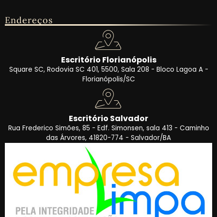
Endereços
Escritório Florianópolis
Square SC, Rodovia SC 401, 5500, Sala 208 - Bloco Lagoa A -
Florianópolis/SC
Escritório Salvador
Rua Frederico Simões, 85 - Edf. Simonsen, sala 413 - Caminho
das Árvores, 41820-774 - Salvador/BA