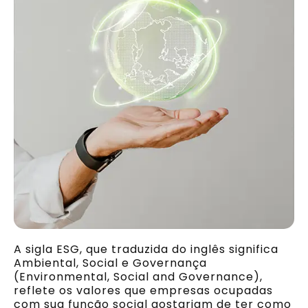
A sigla ESG, que traduzida do inglês significa
Ambiental, Social e Governança
(Environmental, Social and Governance),
reflete os valores que empresas ocupadas
com sua função social gostariam de ter como