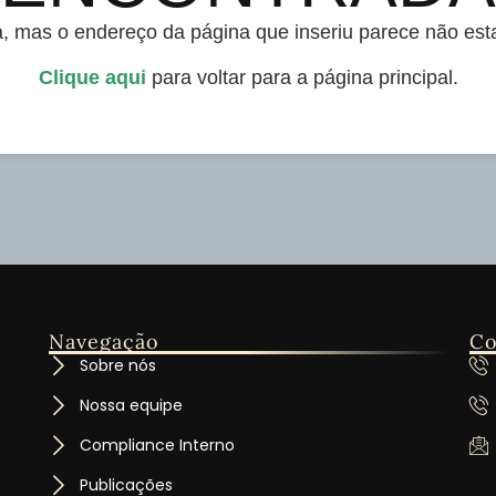
 mas o endereço da página que inseriu parece não esta
Clique aqui
para voltar para a página principal.
Navegação
Co
Sobre nós
Nossa equipe
Compliance Interno
Publicações