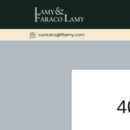
contato@lflamy.com
4