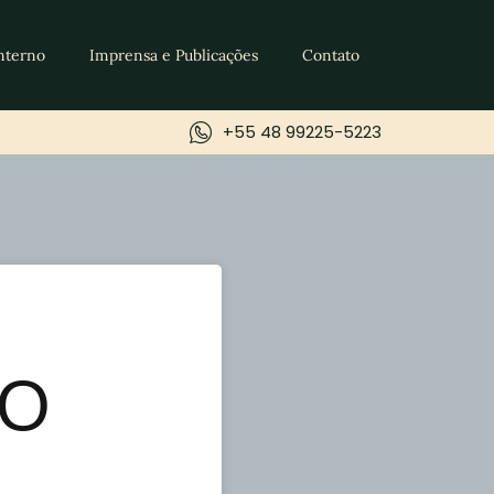
nterno
Imprensa e Publicações
Contato
+55 48 99225-5223
ÃO